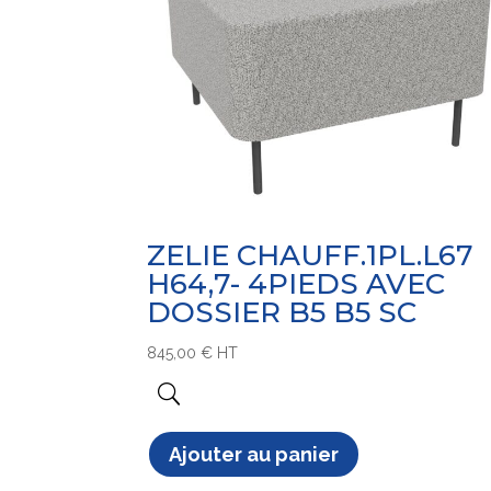
ZELIE CHAUFF.1PL.L67
H64,7- 4PIEDS AVEC
DOSSIER B5 B5 SC
845,00
€
HT
Ajouter au panier