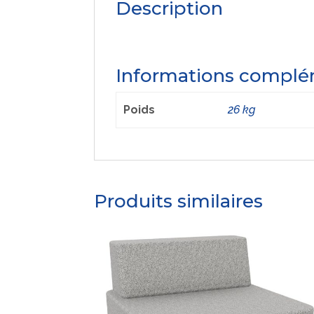
Description
Informations complé
Poids
26 kg
Produits similaires