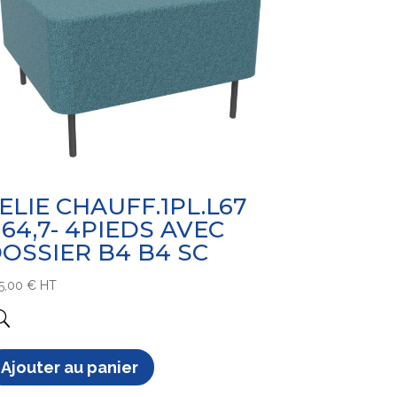
ELIE CHAUFF.1PL.L67
64,7- 4PIEDS AVEC
OSSIER B4 B4 SC
5,00
€
HT
Ajouter au panier