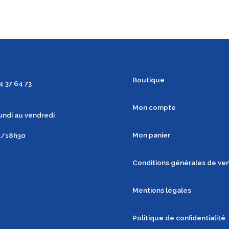
Boutique
4 37 64 73
Mon compte
undi au vendredi
Mon panier
0/18h30
Conditions générales de ve
Mentions légales
Politique de confidentialité