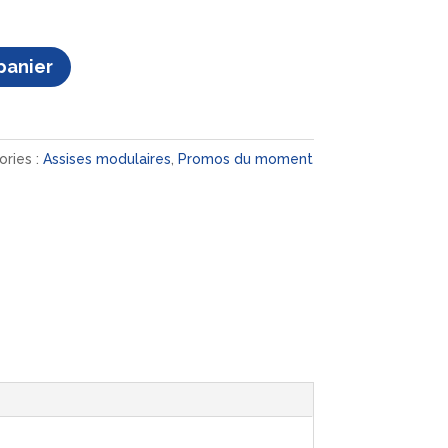
panier
ries :
Assises modulaires
,
Promos du moment