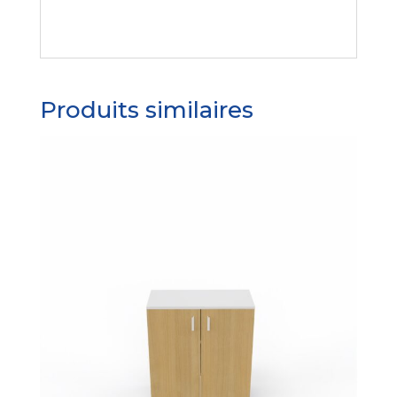
BATT.SOFT
CLOS
Produits similaires