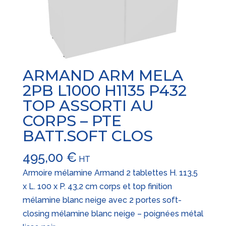
ARMAND ARM MELA
2PB L1000 H1135 P432
TOP ASSORTI AU
CORPS – PTE
BATT.SOFT CLOS
495,00
€
HT
Armoire mélamine Armand 2 tablettes H. 113,5
x L. 100 x P. 43,2 cm corps et top finition
mélamine blanc neige avec 2 portes soft-
closing mélamine blanc neige – poignées métal