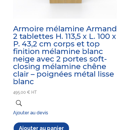
Armoire mélamine Armand
2 tablettes H. 113,5 x L. 100 x
P. 43,2 cm corps et top
finition mélamine blanc
neige avec 2 portes soft-
closing mélamine chêne
clair – poignées métal lisse
blanc
495,00
€
HT
Ajouter au devis
Ajouter au panier