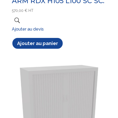
ARM RDX H105 L100 SC SC.
570,00
€
HT
Ajouter au devis
Ajouter au panier