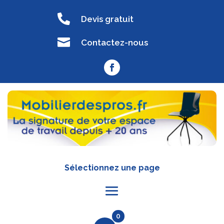

Devis gratuit

Contactez-nous
Sélectionnez une page
0