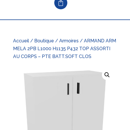
Accueil
/
Boutique
/
Armoires
/ ARMAND ARM
MELA 2PB L1000 H1135 P432 TOP ASSORTI
AU CORPS – PTE BATT.SOFT CLOS