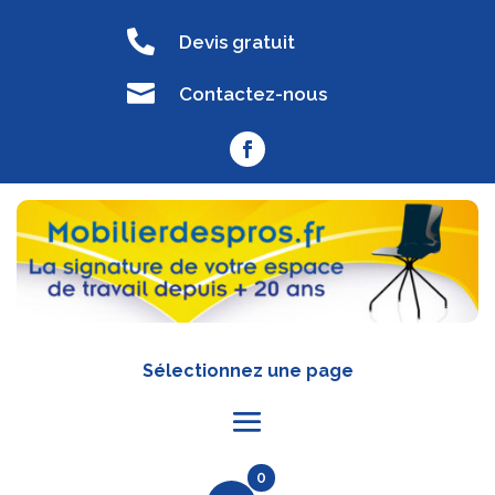

Devis gratuit

Contactez-nous
Sélectionnez une page
0